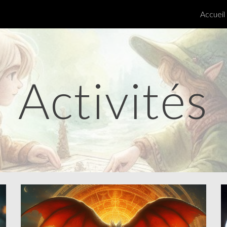
Accueil
ip to main content
Skip to navigat
Activités