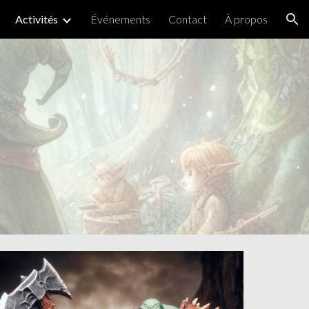
Activités
Événements
Contact
À propos
ion